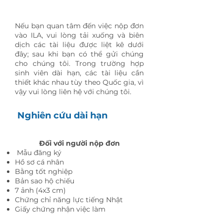
Tài liệu bắt buộc
Nếu bạn quan tâm đến việc nộp đơn
vào ILA, vui lòng tải xuống và biên
dịch các tài liệu được liệt kê dưới
đây; sau khi bạn có thể gửi chúng
cho chúng tôi. Trong trường hợp
sinh viên dài hạn, các tài liệu cần
thiết khác nhau tùy theo Quốc gia, vì
vậy vui lòng
liên hệ với chúng tôi.
Nghiên cứu dài hạn
Đối với người nộp đơn
​
Mẫu đăng ký
Hồ sơ cá nhân
Bằng tốt nghiệp
Bản sao hộ chiếu
7 ảnh (4x3 cm)
Chứng chỉ năng lực tiếng Nhật
Giấy chứng nhận việc làm