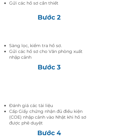
Gửi các hồ sơ cần thiết
Bước 2
ILA
Sàng lọc, kiểm tra hồ sơ.
Gửi các hồ sơ cho Văn phòng xuất
nhập cảnh
Bước 3
Cục quản lý xuất
nhập cảnh
Đánh giá các tài liệu
Cấp Giấy chứng nhận đủ điều kiện
(COE) nhập cảnh vào Nhật khi hồ sơ
được phê duyệt
Bước 4