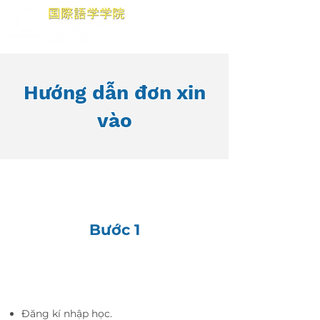
Hướng dẫn đơn xin
vào
Quy trình tuyển sinh
Bước 1
Người nộp
đơn
Đăng kí nhập học.