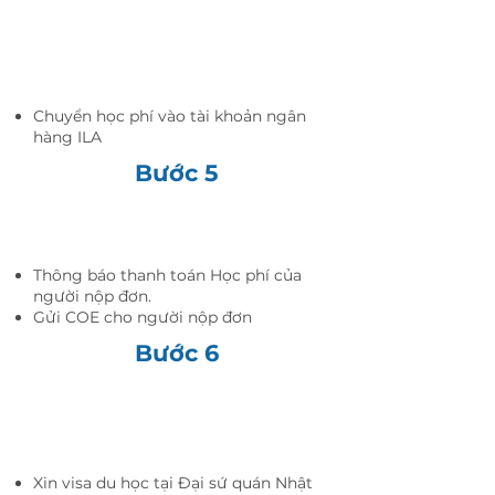
Người nộp
đơn
Chuyển học phí vào tài khoản ngân
hàng ILA
Bước 5
ILA
Thông báo thanh toán Học phí của
người nộp đơn.
Gửi COE cho người nộp đơn
Bước 6
Người nộp
đơn
Xin visa du học tại Đại sứ quán Nhật