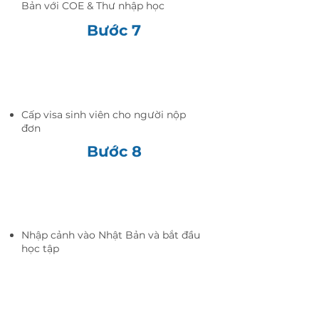
Bản với COE & Thư nhập học
Bước 7
đại sứ
quán
Cấp visa sinh viên cho người nộp
đơn
Bước 8
Người nộp
đơn
Nhập cảnh vào Nhật Bản và bắt đầu
học tập