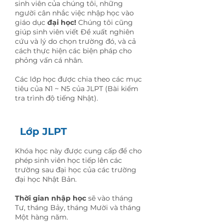
sinh viên của chúng tôi, những
người cân nhắc việc nhập học vào
giáo dục
đại học!
Chúng tôi cũng
giúp sinh viên viết Đề xuất nghiên
cứu và lý do chọn trường đó, và cả
cách thực hiện các biện pháp cho
phỏng vấn cá nhân.
Các lớp học được chia theo các mục
tiêu của N1 ~ N5 của JLPT (Bài kiểm
tra trình độ tiếng Nhật).
Lớp JLPT
Khóa học này được cung cấp để cho
phép sinh viên học tiếp lên các
trường sau đại học của các trường
đại học Nhật Bản.
Thời gian nhập học
sẽ vào tháng
Tư, tháng Bảy, tháng Mười và tháng
Một hàng năm.