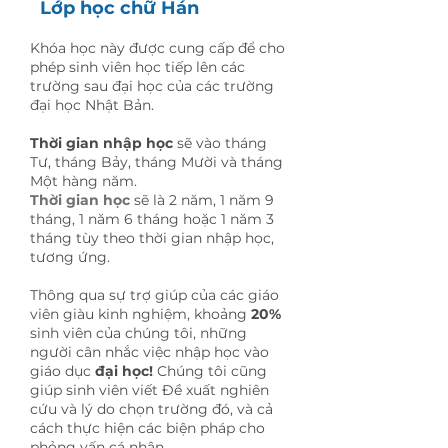
Lớp học chữ Hán
Khóa học này được cung cấp để cho
phép sinh viên học tiếp lên các
trường sau đại học của các trường
đại học Nhật Bản.
Thời gian nhập học
sẽ vào tháng
Tư, tháng Bảy, tháng Mười và tháng
Một hàng năm.
Thời gian học
sẽ là 2 năm, 1 năm 9
tháng, 1 năm 6 tháng hoặc 1 năm 3
tháng tùy theo thời gian nhập học,
tương ứng.
Thông qua sự trợ giúp của các giáo
viên giàu kinh nghiệm, khoảng
20%
sinh viên của chúng tôi, những
người cân nhắc việc nhập học vào
giáo dục
đại học!
Chúng tôi cũng
giúp sinh viên viết Đề xuất nghiên
cứu và lý do chọn trường đó, và cả
cách thực hiện các biện pháp cho
phỏng vấn cá nhân.